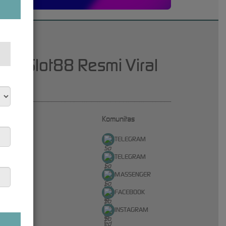
nk Slot88 Resmi Viral
percaya
Komunitas
et88_bot
TELEGRAM
ci4L
TELEGRAM
MASSENGER
FACEBOOK
INSTAGRAM