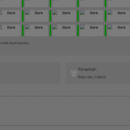
 tidak dapat diproses
Penarikan
Rata-rata 3 Menit