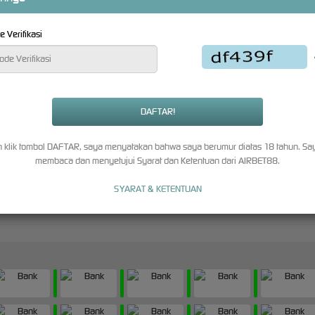
Arcade
Poker
e Verifikasi
E-Sports
UHAN OLAHRAGA
TARUHAN LIVE KASINO
k Gaming Platform Terbaik
Platform Pilihan bagi perusahaan-perusah
 klik tombol DAFTAR, saya menyatakan bahwa saya berumur diatas 18 tahun. Say
an lebih banyak game, odds yang lebih
terbaik di dunia, dengan pilihan variasi gam
membaca dan menyetujui Syarat dan Ketentuan dari AIRBET88.
an menyediakan pilihan yang lebih
terbanyak
ntuk pemain.
SYARAT & KETENTUAN