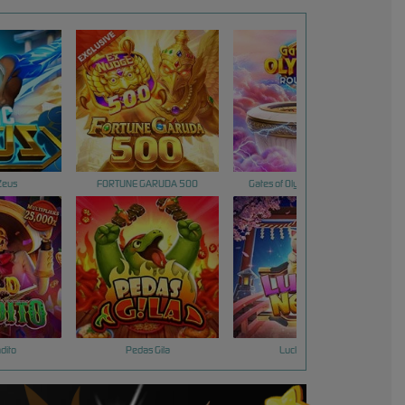
Zeus
FORTUNE GARUDA 500
Gates of Olympus Roulette
dito
Pedas Gila
Lucky Neko