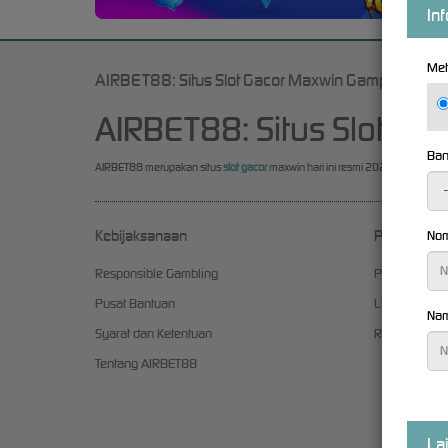
In
Met
AIRBET88: Situs Slot Gacor Maxwin Gampang Mena
AIRBET88: Situs Slot G
Ban
AIRBET88 merupakan situs
slot gacor
maxwin hari ini resmi 2026 dengan daf
Kebijaksanaan
Platform
Nom
Responsible Gambling
Promosi
Pusat Bantuan
Loyalty
Nam
Syarat dan Ketentuan
Referral
Tentang AIRBET88
La