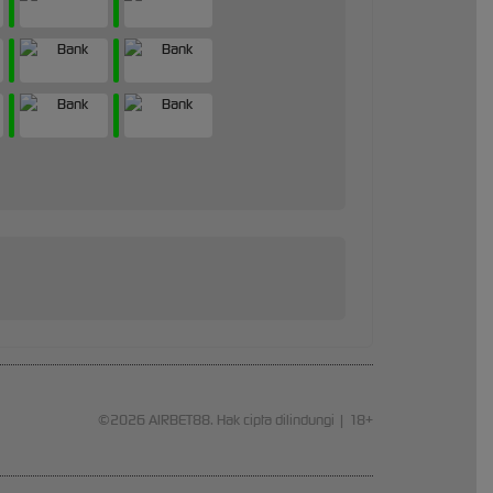
©2026 AIRBET88. Hak cipta dilindungi | 18+