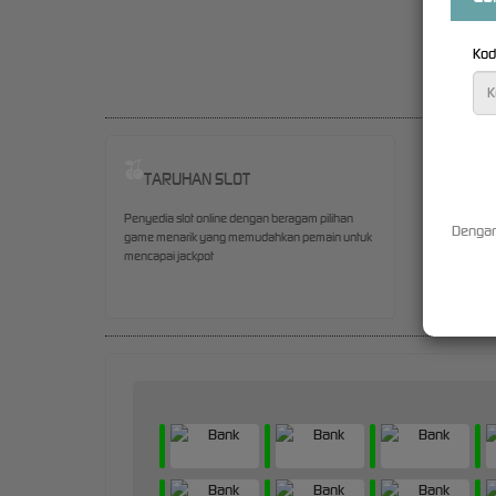
Kod
TARUHAN SLOT
TAR
Penyedia slot online dengan beragam pilihan
Sportsboo
Dengan
game menarik yang memudahkan pemain untuk
menawark
mencapai jackpot
tinggi, d
banyak u