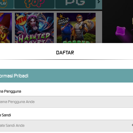
DAFTAR
ormasi Pribadi
ma Pengguna
a Sandi
UNDUH APLIK