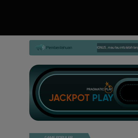
Pemberitahuan
RBET88 , saat ini AIRBET88 menyediakan banyak varian BONUS , mau tau info lebih lanjut ,yuk h
JACKPOT
PLAY
GAME POPULER