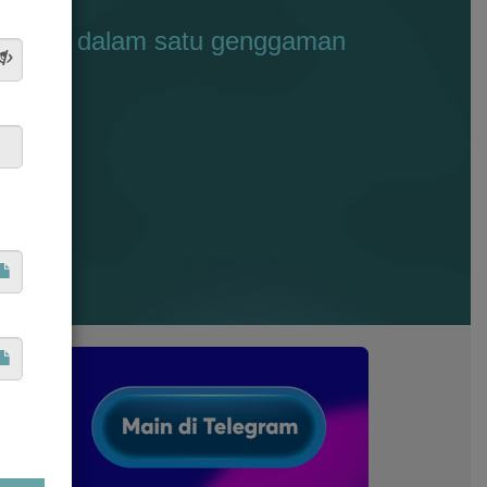
P
rmainan dalam satu genggaman
8 App
stalasi