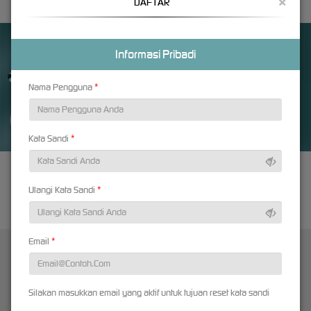
×
DAFTAR
UNDUH
AIRBET88 APP
Informasi Pribadi
Nikmati berbagai permainan dalam satu
genggaman
Nama Pengguna
UNDUH
Kata Sandi
PANDUAN INSTALASI
Ulangi Kata Sandi
Email
AIRBET88: Situs Slot Gacor Maxwin Gampang Menang Link
Slot88 Resmi Viral
Silakan masukkan email yang aktif untuk tujuan reset kata sandi