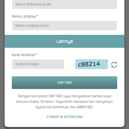
Hot Games
AsistenAirbet88_bot
Nama Lengkap
Slots
airbet88Offici4L
Live Casino
Olahraga
Lainnya
Togel
Crash Game
Kode Verifikasi
Arcade
Poker
E-Sports
Komunitas
Dengan klik tombol DAFTAR, saya menyatakan bahwa saya
berumur diatas 18 tahun. Saya telah membaca dan menyetujui
TELEGRAM
Syarat dan Ketentuan dari AIRBET88.
TELEGRAM
SYARAT & KETENTUAN
MASSENGER