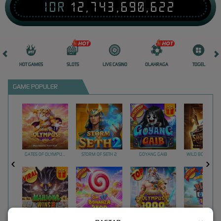
IDR
12,743,690,622
HOT GAMES
SLOTS
LIVE CASINO
OLAHRAGA
TOGEL
GAME POPULER
GATES OF OLYMPUS POP
STORM OF SETH 2
GOYANG GAIB
MAHJONG WINS 3 – BLACK SCATTER
SWEET BONANZA 2500
GATES OF OLYMPUS 1000
PIRATE QUEST 1