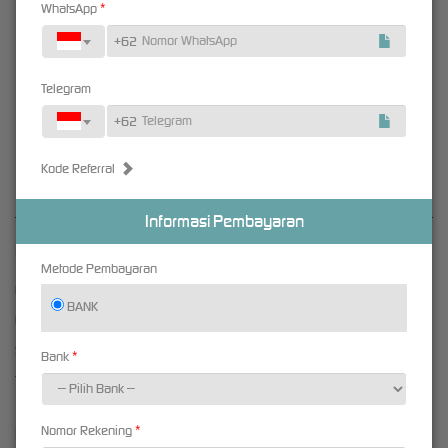
AIRBET88: Situs Slot Gacor
WhatsApp
Maxwin Gampang Menang
+62
Link Slot88 Resmi Viral
Telegram
+62
AIRBET88 merupakan situs
slot gacor
maxwin hari ini resmi 2026 dengan daftar game slot
online gacor gampang menang dan menyediakan pola slot88 gacor terbaik dan
terpercaya
Kode Referral
Informasi Pembayaran
Kebijaksanaan
Platform
Metode Pembayaran
Responsible Gambling
Promosi
BANK
Pusat Bantuan
Loyalty
Syarat dan Ketentuan
Referral
Bank
Tentang AIRBET88
Nomor Rekening
Kategori
Dukungan