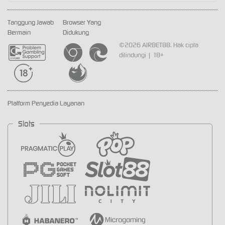
Tanggung Jawab
Browser Yang
Bermain
Didukung
©2026 AIRBET88. Hak cipta
dilindungi | 18+
Platform Penyedia Layanan
Slots