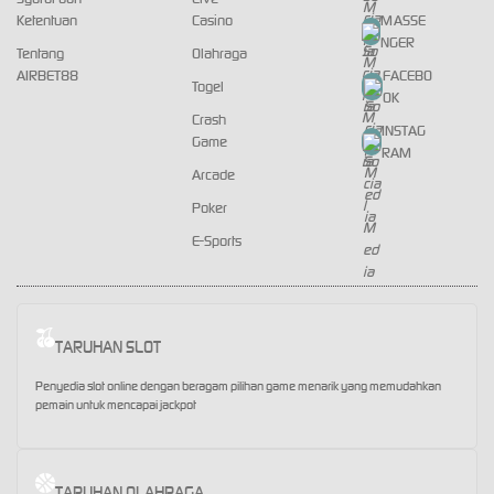
Ketentuan
Casino
MASSE
NGER
Tentang
Olahraga
AIRBET88
FACEBO
Togel
OK
Crash
INSTAG
Game
RAM
Arcade
Poker
E-Sports
TARUHAN SLOT
Penyedia slot online dengan beragam pilihan game menarik yang memudahkan
pemain untuk mencapai jackpot
TARUHAN OLAHRAGA