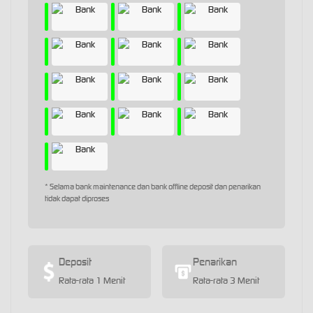
* Selama bank maintenance dan bank offline deposit dan penarikan
tidak dapat diproses
Deposit
Penarikan
Rata-rata 1 Menit
Rata-rata 3 Menit