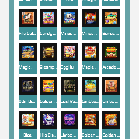
Hilo Gold Rush
Candy Mines
Mines Soccer
Mines Classic
Bonus Bingo
Magic Bingo
Steampunk
EggHunt Bingo
Maple Bingo
Arcade Bingo
Odin Bingo
Golden Bingo
Lost Ruins
Caribbean Bingo
Limbo Gold Rush
Dice
Hilo Classic
Limbo Neon
Golden Fortunes
Golden Horse Riches