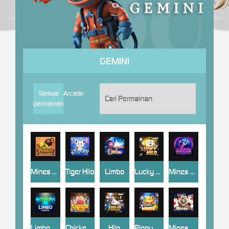
GEMINI
Semua
Arcade
permainan
Mines Gold Rush
Tiger Hilo
Limbo
Lucky Hilo
Mines Neon
Limbo Classic
Chicken Run
Hilo
Pinoy Mines
Mines Maple