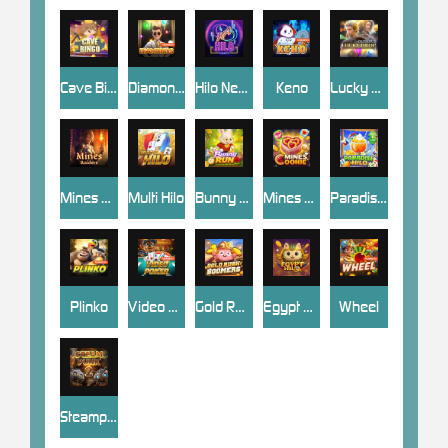
Cave Bingo
Diamonds
Hilo Neon
Keno
Lucky Drop-Olympus
Mines Raider
Multi Hilo
Bunny Run
Mines Cookie
Paradise Hilo
Plinko
Video Poker
Gold Rush: Boomers
Egypt Hilo
Wheel
Steampunk 2