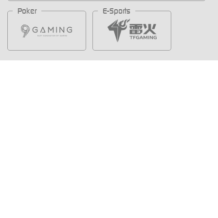
Poker
E-Sports