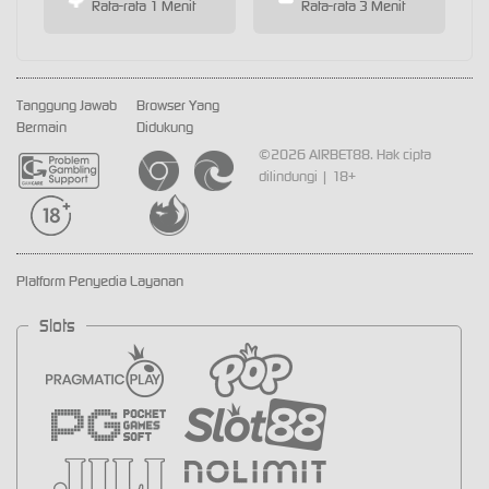
Rata-rata 1 Menit
Rata-rata 3 Menit
Tanggung Jawab
Browser Yang
Bermain
Didukung
©2026 AIRBET88. Hak cipta
dilindungi | 18+
Platform Penyedia Layanan
Slots