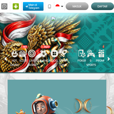
Main di
MASUK
DAFTAR
Telegram
HOT
SLOTS
LIVE
OLAHRAGA
TOGEL
CRASH
ARCADE
POKER
E-
PROMOSI
GAMES
CASINO
GAME
SPORTS