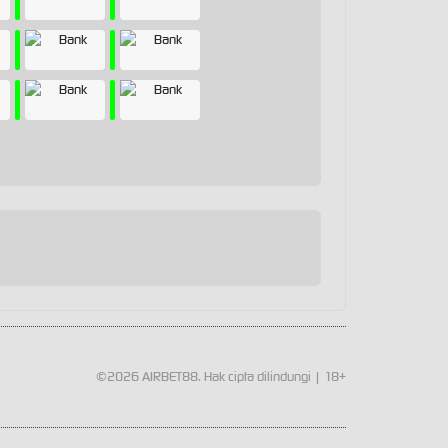
©2026 AIRBET88. Hak cipta dilindungi | 18+