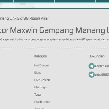
ang Link Slot88 Resmi Viral
acor Maxwin Gampang Menang Li
aftar game slot online gacor gampang menang dan menyediakan pola slot88 gacor terbaik dan te
Kategori
Dukungan
Hot Games
AsistenAir
Slots
airbet88Of
Live Casino
Olahraga
Togel
Crash Game