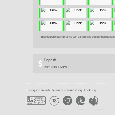
* Selama bank maintenance dan bank offline deposit dan penarik
Deposit
Rata-rata 1 Menit
Tanggung Jawab Bermain
Browser Yang Didukung