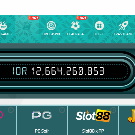
T GAMES
SLOTS
LIVE CASINO
OLAHRAGA
TOGEL
CRASH GAME
IDR
12,664,260,853
i
i
i
a
PG Soft
Slot88 x PP