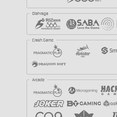
Olahraga
Crash Game
Arcade