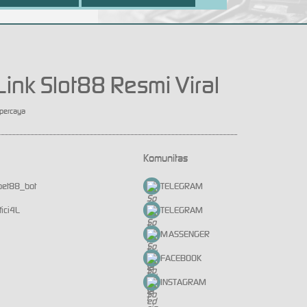
IDR
16,872,760.00
Gates of Olympus Super Scatter
fikra****8
IDR
16,258,400.00
Sweet Bonanza 2500
nk Slot88 Resmi Viral
k****9
IDR
10,364,750.00
rpercaya
Gates of Olympus Super Scatter
b***0
Komunitas
IDR
9,758,760.00
Gates of Gatot Kaca Super Scatter
bet88_bot
TELEGRAM
pa****9
IDR
8,958,100.00
fici4L
TELEGRAM
Sweet Bonanza 1000 Dice
MASSENGER
men****u
IDR
8,116,200.00
FACEBOOK
Gates of Olympus Super Scatter
INSTAGRAM
k****9
IDR
7,009,200.00