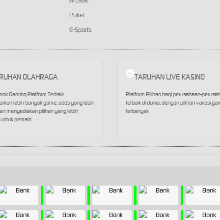
Arcade
Poker
E-Sports
RUHAN OLAHRAGA
TARUHAN LIVE KASINO
ook Gaming Platform Terbaik
Platform Pilihan bagi perusahaan-perusa
kan lebih banyak game, odds yang lebih
terbaik di dunia, dengan pilihan variasi g
 dan menyediakan pilihan yang lebih
terbanyak
untuk pemain.