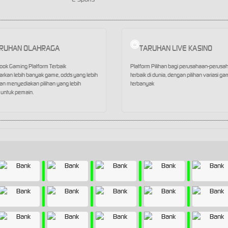
RUHAN OLAHRAGA
TARUHAN LIVE KASINO
ook Gaming Platform Terbaik
Platform Pilihan bagi perusahaan-perusa
kan lebih banyak game, odds yang lebih
terbaik di dunia, dengan pilihan variasi g
 dan menyediakan pilihan yang lebih
terbanyak
untuk pemain.