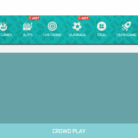
T GAMES
SLOTS
LIVE CASINO
OLAHRAGA
TOGEL
CRASH GAME
CROWD PLAY