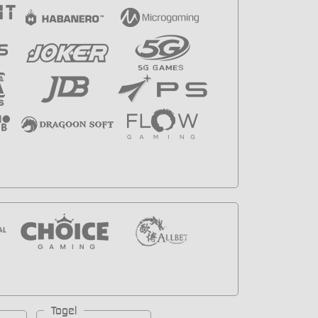
Togel