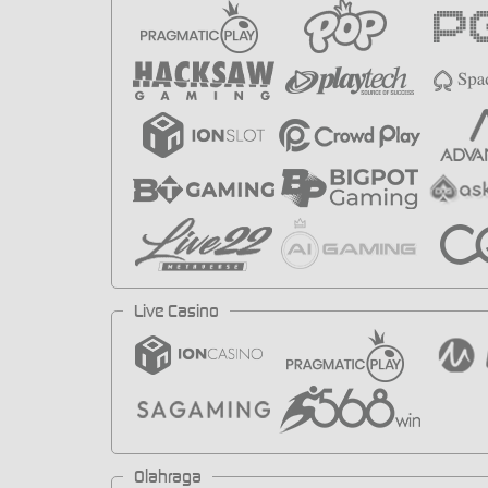
Live Casino
Olahraga