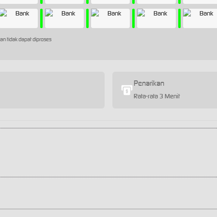
an tidak dapat diproses
Penarikan
Rata-rata 3 Menit