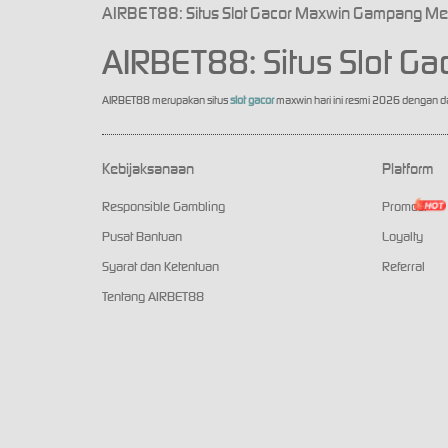
AIRBET88: Situs Slot Gacor Maxwin Gampang Men
AIRBET88: Situs Slot G
AIRBET88 merupakan situs
slot gacor
maxwin hari ini resmi 2026 dengan d
Kebijaksanaan
Platform
Responsible Gambling
Promosi
Pusat Bantuan
Loyalty
Syarat dan Ketentuan
Referral
Tentang AIRBET88