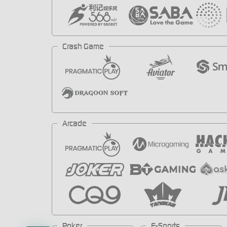
Crash Game
Arcade
Poker
E-Sports