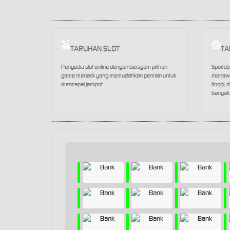
TARUHAN SLOT
TA
Penyedia slot online dengan beragam pilihan
Sportsb
game menarik yang memudahkan pemain untuk
menawar
mencapai jackpot
tinggi,
banyak 