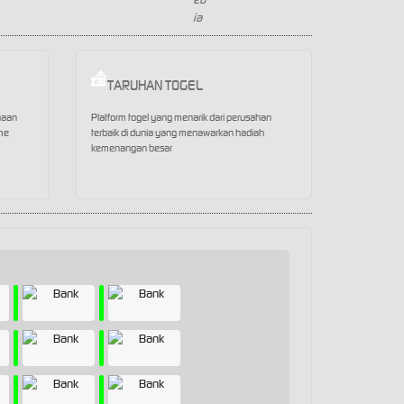
TARUHAN TOGEL
haan
Platform togel yang menarik dari perusahan
ame
terbaik di dunia yang menawarkan hadiah
kemenangan besar