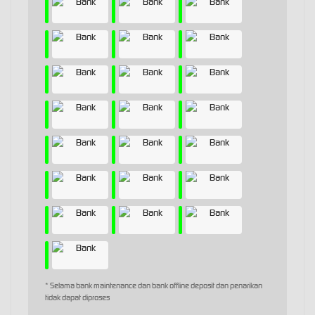
* Selama bank maintenance dan bank offline deposit dan penarikan
tidak dapat diproses