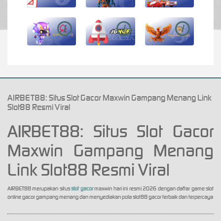
i
i
i
AIRBET88: Situs Slot Gacor Maxwin Gampang Menang Link
Slot88 Resmi Viral
AIRBET88: Situs Slot Gacor
Maxwin Gampang Menang
Link Slot88 Resmi Viral
AIRBET88 merupakan situs
slot gacor
maxwin hari ini resmi 2026 dengan daftar game slot
online gacor gampang menang dan menyediakan pola slot88 gacor terbaik dan terpercaya