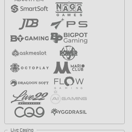
Live Casino