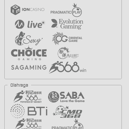
Olahraga