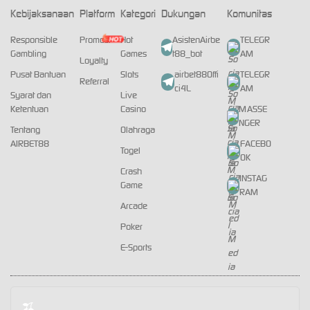
Kebijaksanaan
Platform
Kategori
Dukungan
Komunitas
Responsible
Promosi
Hot
AsistenAirbe
TELEGR
Gambling
Games
t88_bot
AM
Loyalty
Pusat Bantuan
Slots
airbet88Offi
TELEGR
Referral
ci4L
AM
Syarat dan
Live
Ketentuan
Casino
MASSE
NGER
Tentang
Olahraga
AIRBET88
FACEBO
Togel
OK
Crash
INSTAG
Game
RAM
Arcade
Poker
E-Sports