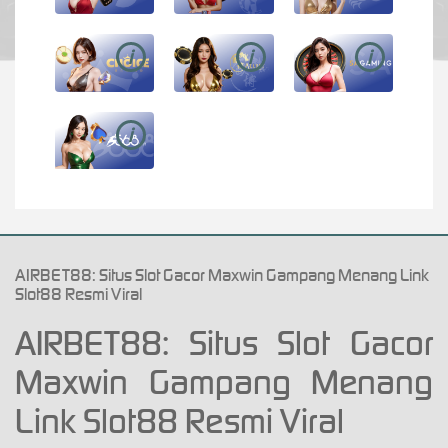
i
i
i
i
AIRBET88: Situs Slot Gacor Maxwin Gampang Menang Link
Slot88 Resmi Viral
AIRBET88: Situs Slot Gacor
Maxwin Gampang Menang
Link Slot88 Resmi Viral