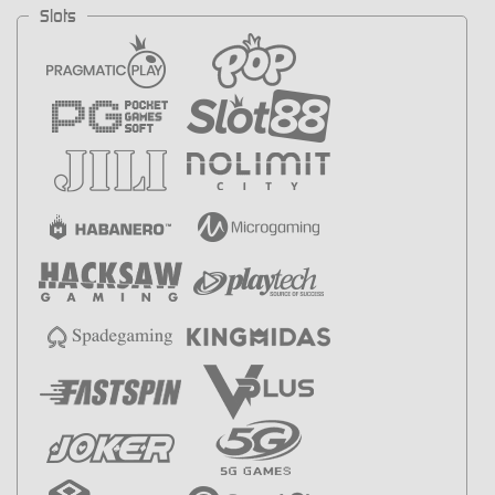
Slots