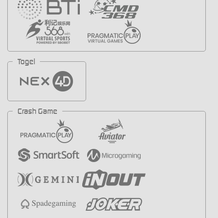
Togel
Crash Game