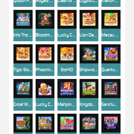
Queen Femida 2
Royale Ace
Clash of Olympus
Crypto Coin
Kraken Queen
Into The Fay: Nixie
Bloodmoon Amazonia
Lucky Cat Slot4D
Lion Dance Slot4D
Macau Slot4D
Tiger Slot4D
Phoenix Slot4D
Slot4D
Shipwrecked Riches
Quantum Of Giza
Great Wall of Meta Dragon
Lucky Coins
Mahjong Style
Kingdom of Luck
Sanctum Of Savanah