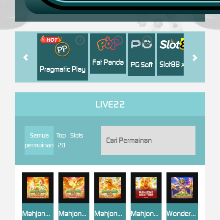
i
i
i
i
i
Jili
Fat Panda
Slot88 x PP
PG Soft
Pragmatic Play
LIVE22
Semua
Top
Slots
permainan
20
Mahjong Gold: Dragon
Mahjong Gold: Phoenix
Mahjong Gold: Lion
Mahjong Gold: Tiger
Wonders of Giza Pyramid