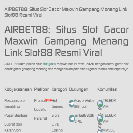
AIRBET88: Situs Slot Gacor Maxwin Gampang Menang Link
Slot88 Resmi Viral
AIRBET88: Situs Slot Gacor
Maxwin Gampang Menang
Link Slot88 Resmi Viral
AIRBET88 merupakan situs
slot gacor
maxwin hari ini resmi 2026 dengan daftar game slot
online gacor gampang menang dan menyediakan pola slot88 gacor terbaik dan terpercaya
Kebijaksanaan
Platform
Kategori
Dukungan
Komunitas
Responsible
Promosi
Hot
AsistenAirbe
TELEGR
Gambling
Games
t88_bot
AM
Loyalty
Pusat Bantuan
Slots
airbet88Offi
TELEGR
Referral
ci4L
AM
Syarat dan
Live
Ketentuan
Casino
MASSE