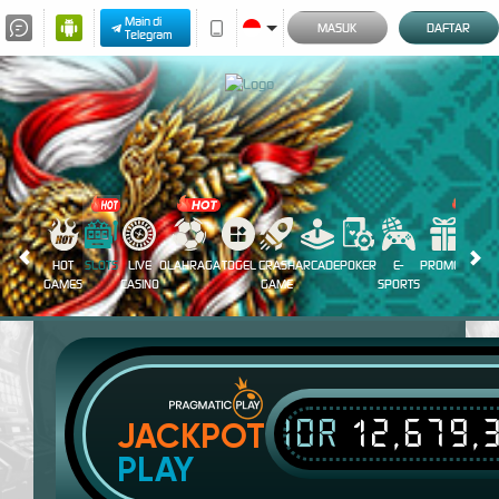
Main di
MASUK
DAFTAR
Telegram
HOT
SLOTS
LIVE
OLAHRAGA
TOGEL
CRASH
ARCADE
POKER
E-
PROMOSI
GAMES
CASINO
GAME
SPORTS
IDR
12,679,
JACKPOT
PLAY