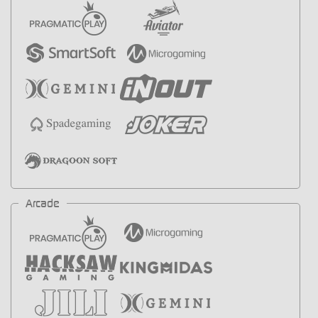
Arcade