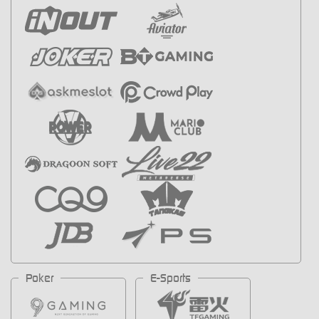
Poker
E-Sports