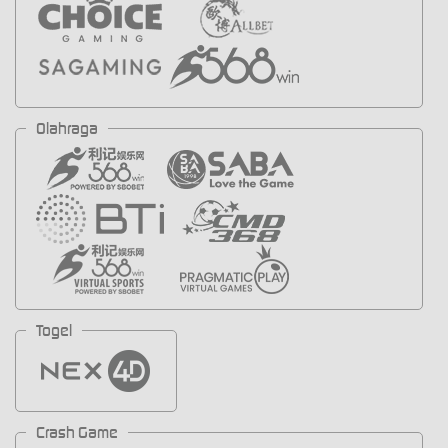
Olahraga
Togel
Crash Game