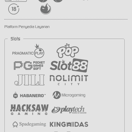
Platform Penyedia Layanan
Slots