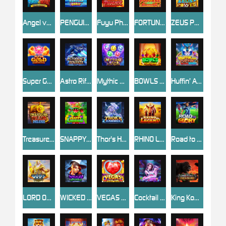
Angel vs Devil Ultimate Goal Showdown
PENGUIN QUEST
Fuyu Phoenix
FORTUNE GOD BLESSING
ZEUS POWER
Super Gold Arowana
Astro Rift Bonanza
Mythic Gems: Five Realms
BOWLS OF FORTUNE
Huffin’ And Puffin’ Ultra Wheel
Treasure Train Deluxe
SNAPPY CARNIVAL
Thor's Hammer
RHINO LEGEND
Road to Glory
LORD OF THE GODS
WICKED RICHES
VEGAS CASH LINK
Cocktail City
King Kong Treasure