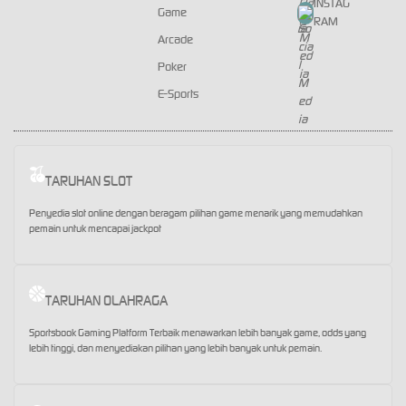
INSTAG
Game
RAM
Arcade
Poker
E-Sports
TARUHAN SLOT
Penyedia slot online dengan beragam pilihan game menarik yang memudahkan
pemain untuk mencapai jackpot
TARUHAN OLAHRAGA
Sportsbook Gaming Platform Terbaik menawarkan lebih banyak game, odds yang
lebih tinggi, dan menyediakan pilihan yang lebih banyak untuk pemain.