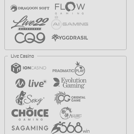
Live Casino