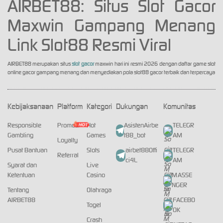
AIRBET88: Situs Slot Gacor
Maxwin Gampang Menang
Link Slot88 Resmi Viral
AIRBET88 merupakan situs
slot gacor
maxwin hari ini resmi 2026 dengan daftar game slot
online gacor gampang menang dan menyediakan pola slot88 gacor terbaik dan terpercaya
Kebijaksanaan
Platform
Kategori
Dukungan
Komunitas
Responsible
Promosi
Hot
AsistenAirbe
TELEGR
Gambling
Games
t88_bot
AM
Loyalty
Pusat Bantuan
Slots
airbet88Offi
TELEGR
Referral
ci4L
AM
Syarat dan
Live
Ketentuan
Casino
MASSE
NGER
Tentang
Olahraga
AIRBET88
FACEBO
Togel
OK
Crash