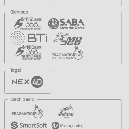
Olahraga
Togel
Crash Game