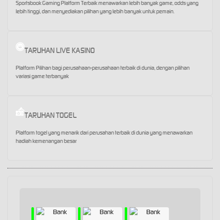
Sportsbook Gaming Platform Terbaik menawarkan lebih banyak game, odds yang
lebih tinggi, dan menyediakan pilihan yang lebih banyak untuk pemain.
TARUHAN LIVE KASINO
Platform Pilihan bagi perusahaan-perusahaan terbaik di dunia, dengan pilihan
variasi game terbanyak
TARUHAN TOGEL
Platform togel yang menarik dari perusahan terbaik di dunia yang menawarkan
hadiah kemenangan besar