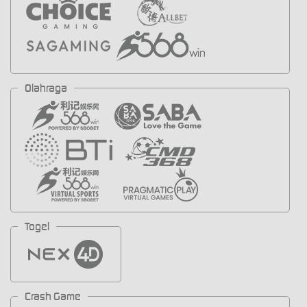
Olahraga
Togel
Crash Game