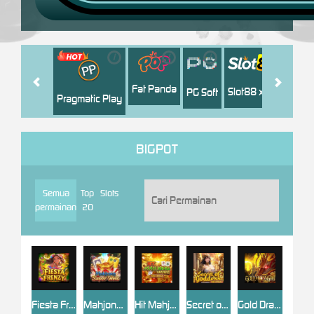
i
i
i
i
i
Jili
Fat Panda
Slot88 x PP
PG Soft
Pragmatic Play
BIGPOT
Semua
Top
Slots
permainan
20
Fiesta Frenzy
Mahjong Super Wins
Hit Mahjong Wins
Secret of Goddess
Gold Dragon