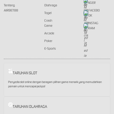
NGER
Tentang
Olahraga
AIRBET88
FACEBO
Togel
OK
Crash
INSTAG
Game
RAM
Arcade
Poker
E-Sports
TARUHAN SLOT
Penyedia slot online dengan beragam pilihan game menarik yang memudahkan
pemain untuk mencapai jackpot
TARUHAN OLAHRAGA