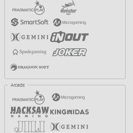
Arcade