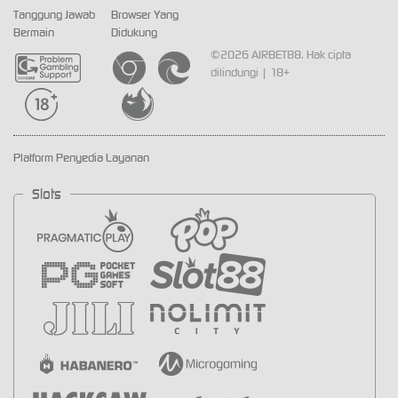
Tanggung Jawab
Browser Yang
Bermain
Didukung
©2026 AIRBET88. Hak cipta
dilindungi | 18+
Platform Penyedia Layanan
Slots