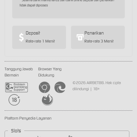
tidak dapat diproses
Deposit
Penarikan
Rata-rata 1 Menit
Rata-rata 3 Menit
Tanggung Jawab
Browser Yang
Bermain
Didukung
©2026 AIRBET88. Hak cipta
dilindungi | 18+
Platform Penyedia Layanan
Slots