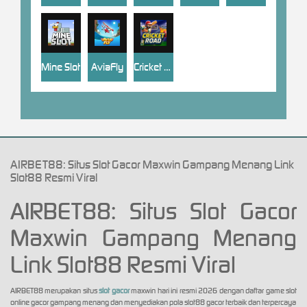
Mine Slot
AviaFly
Cricket Road
AIRBET88: Situs Slot Gacor Maxwin Gampang Menang Link
Slot88 Resmi Viral
AIRBET88: Situs Slot Gacor
Maxwin Gampang Menang
Link Slot88 Resmi Viral
AIRBET88 merupakan situs
slot gacor
maxwin hari ini resmi 2026 dengan daftar game slot
online gacor gampang menang dan menyediakan pola slot88 gacor terbaik dan terpercaya