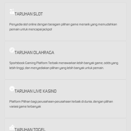
TARUHAN SLOT
Penyedia slot online dengan beragam pilihan game menarik yang memudahkan
pemain untuk mencapai jackpot
TARUHAN OLAHRAGA
Sportsbook Gaming Platform Terbaik menawarkan lebih banyak game, odds yang
lebih tinggi, dan menyediakan pilihan yang lebih banyak untuk pemain.
TARUHAN LIVE KASINO
Platform Pilihan bagi perusahaan-perusahaan terbaik di dunia, dengan pilihan
variasi game terbanyak
TARUHAN TOGEL