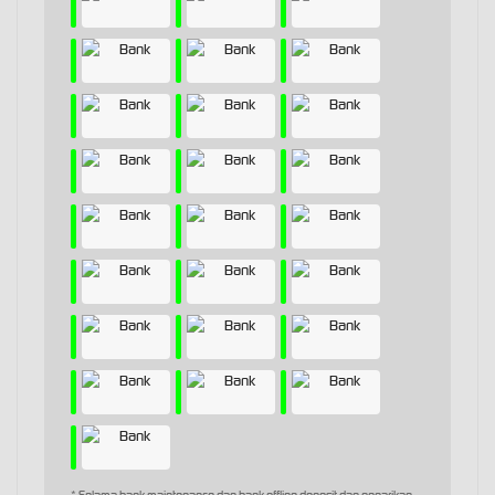
* Selama bank maintenance dan bank offline deposit dan penarikan