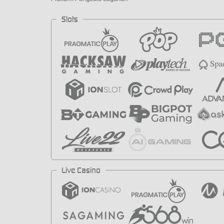
Slots
Live Casino