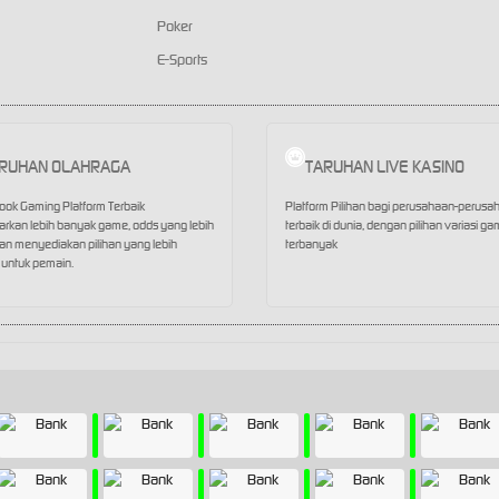
Poker
E-Sports
RUHAN OLAHRAGA
TARUHAN LIVE KASINO
ook Gaming Platform Terbaik
Platform Pilihan bagi perusahaan-perusa
kan lebih banyak game, odds yang lebih
terbaik di dunia, dengan pilihan variasi g
 dan menyediakan pilihan yang lebih
terbanyak
untuk pemain.