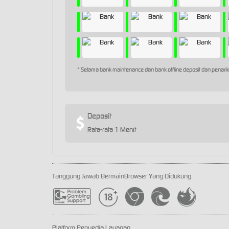
* Selama bank maintenance dan bank offline deposit dan penarik
Deposit
Rata-rata 1 Menit
Tanggung Jawab Bermain
Browser Yang Didukung
Platform Penyedia Layanan