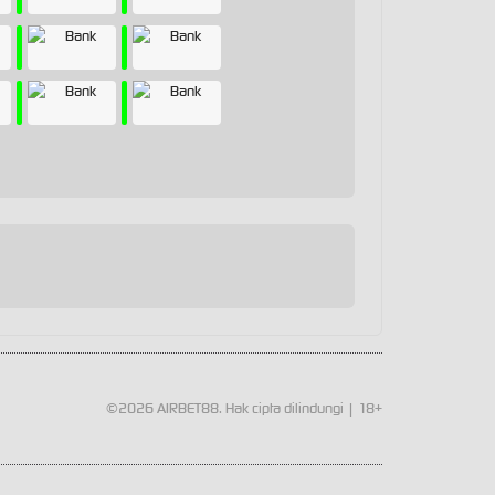
©2026 AIRBET88. Hak cipta dilindungi | 18+