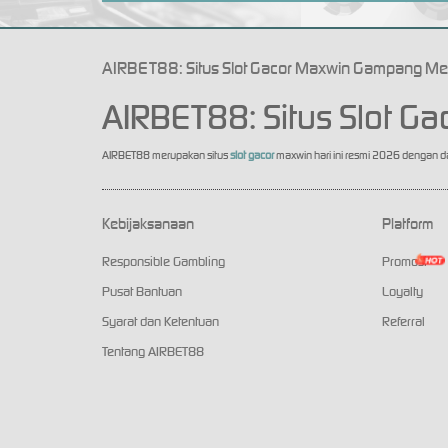
AIRBET88: Situs Slot Gacor Maxwin Gampang Men
AIRBET88: Situs Slot G
AIRBET88 merupakan situs
slot gacor
maxwin hari ini resmi 2026 dengan d
Kebijaksanaan
Platform
Responsible Gambling
Promosi
Pusat Bantuan
Loyalty
Syarat dan Ketentuan
Referral
Tentang AIRBET88