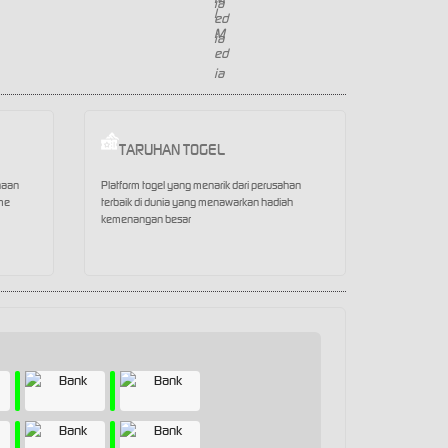
TARUHAN TOGEL
haan
Platform togel yang menarik dari perusahan
ame
terbaik di dunia yang menawarkan hadiah
kemenangan besar