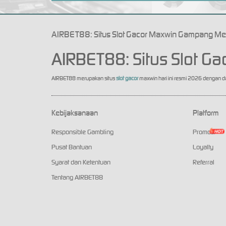
AIRBET88: Situs Slot Gacor Maxwin Gampang Men
AIRBET88: Situs Slot G
AIRBET88 merupakan situs
slot gacor
maxwin hari ini resmi 2026 dengan d
Kebijaksanaan
Platform
Responsible Gambling
Promosi
Pusat Bantuan
Loyalty
Syarat dan Ketentuan
Referral
Tentang AIRBET88