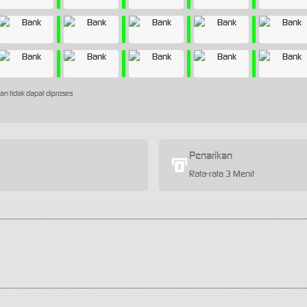
an tidak dapat diproses
Penarikan
Rata-rata 3 Menit