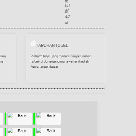
TARUHAN TOGEL
haan
Platform togel yang menarik dari perusahan
ame
terbaik di dunia yang menawarkan hadiah
kemenangan besar