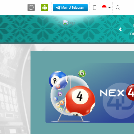
Main di Telegram
HO