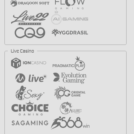
Live Casino