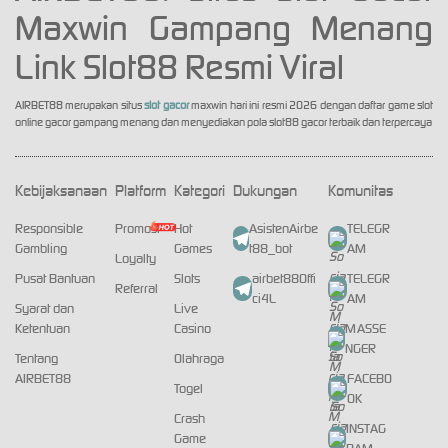
Maxwin Gampang Menang
Link Slot88 Resmi Viral
AIRBET88 merupakan situs
slot gacor
maxwin hari ini resmi 2026 dengan daftar game slot
online gacor gampang menang dan menyediakan pola slot88 gacor terbaik dan terpercaya
Kebijaksanaan
Platform
Kategori
Dukungan
Komunitas
Responsible
Promosi
Hot
AsistenAirbe
TELEGR
Gambling
Games
t88_bot
AM
Loyalty
Pusat Bantuan
Slots
airbet88Offi
TELEGR
Referral
ci4L
AM
Syarat dan
Live
Ketentuan
Casino
MASSE
NGER
Tentang
Olahraga
AIRBET88
FACEBO
Togel
OK
Crash
INSTAG
Game