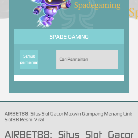
SPADE GAMING
Semua
permainan
AIRBET88: Situs Slot Gacor Maxwin Gampang Menang Link
Slot88 Resmi Viral
AIRBET88: Situs Slot Gacor