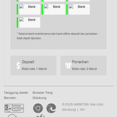
* Selama bank maintenance dan bank offline deposit dan penarikan
tidak dapat diproses
Deposit
Penarikan
Rata-rata 1 Menit
Rata-rata 3 Menit
Tanggung Jawab
Browser Yang
Bermain
Didukung
©2026 AIRBET88. Hak cipta
dilindungi | 18+