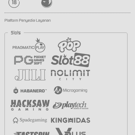
Platform Penyedia Layanan
Slots