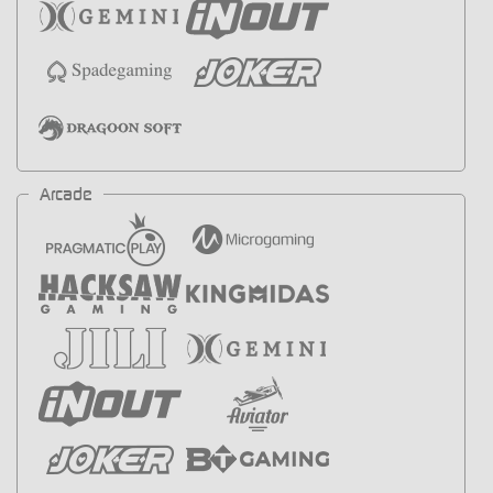
Arcade