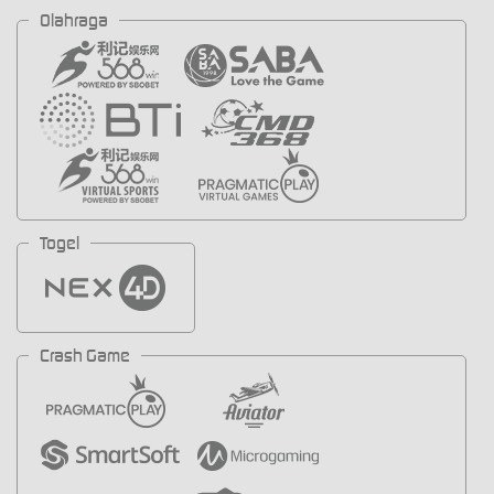
Olahraga
Togel
Crash Game