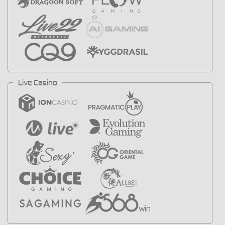
Live Casino