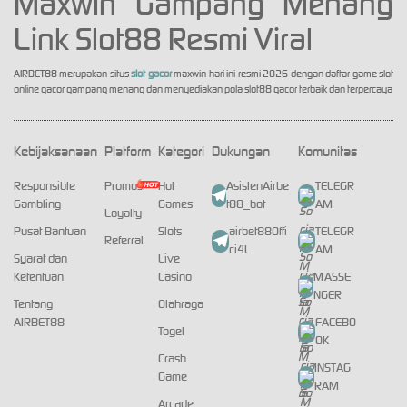
Maxwin Gampang Menang
Link Slot88 Resmi Viral
AIRBET88 merupakan situs
slot gacor
maxwin hari ini resmi 2026 dengan daftar game slot
online gacor gampang menang dan menyediakan pola slot88 gacor terbaik dan terpercaya
Kebijaksanaan
Platform
Kategori
Dukungan
Komunitas
Responsible
Promosi
Hot
AsistenAirbe
TELEGR
Gambling
Games
t88_bot
AM
Loyalty
Pusat Bantuan
Slots
airbet88Offi
TELEGR
Referral
ci4L
AM
Syarat dan
Live
Ketentuan
Casino
MASSE
NGER
Tentang
Olahraga
AIRBET88
FACEBO
Togel
OK
Crash
INSTAG
Game
RAM
Arcade