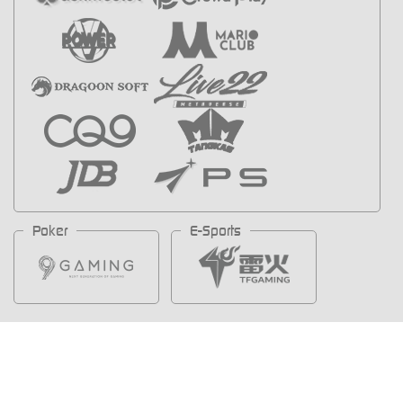
Poker
E-Sports