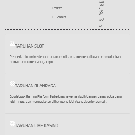
Poker
E-Sports
TARUHAN SLOT
Penyedia slot online dengan beragam pilihan game menarik yang memudahkan
pemain untuk mencapai jackpot
TARUHAN OLAHRAGA
Sportsbook Gaming Platform Terbaik menawarkan lebih banyak game, odds yang
lebih tinggi, dan menyediakan pilihan yang lebih banyak untuk pemain.
TARUHAN LIVE KASINO