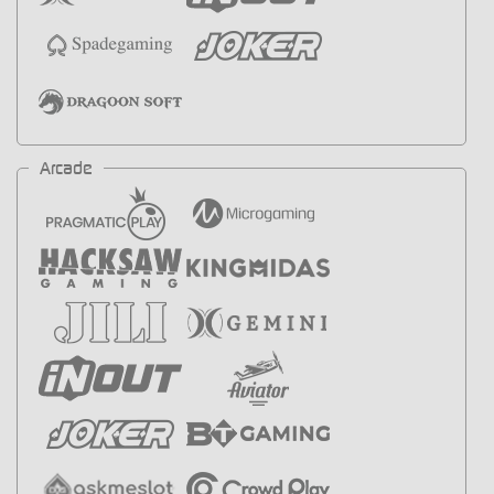
Arcade