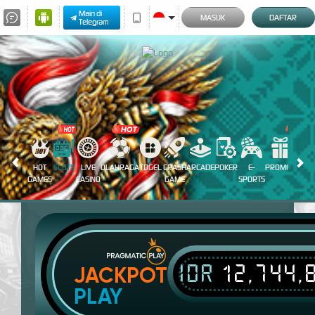
Main di
MASUK
DAFTAR
Telegram
HOT
SLOTS
LIVE
OLAHRAGA
TOGEL
CRASH
ARCADE
POKER
E-
PROMOSI
GAMES
CASINO
GAME
SPORTS
IDR
12,744,
JACKPOT
PLAY