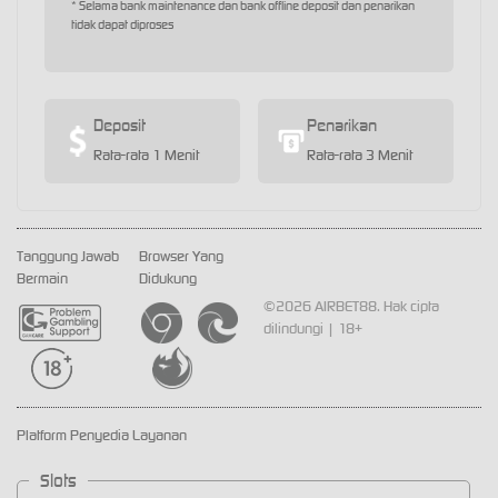
* Selama bank maintenance dan bank offline deposit dan penarikan
tidak dapat diproses
Deposit
Penarikan
Rata-rata 1 Menit
Rata-rata 3 Menit
Tanggung Jawab
Browser Yang
Bermain
Didukung
©2026 AIRBET88. Hak cipta
dilindungi | 18+
Platform Penyedia Layanan
Slots