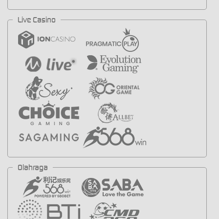
Live Casino
Olahraga