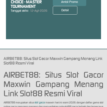
CHOICE - MASTER
Ambil Promo
TOURNAMENT
Detail
Tanggal akhir:
12-Agt-2026
AIRBET88: Situs Slot Gacor Maxwin Gampang Menang Link
Slot88 Resmi Viral
AIRBET88: Situs Slot Gacor
Maxwin Gampang Menang
Link Slot88 Resmi Viral
AIRBET88 merupakan situs
slot gacor
maxwin hari ini resmi 2026 dengan daftar game slot
online gacor gampang menang dan menyediakan pola slot88 gacor terbaik dan terpercaya