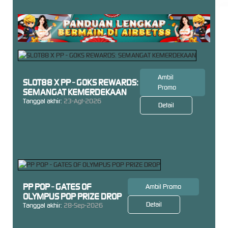
Ambil
SLOT88 X PP - GOKS REWARDS:
Promo
SEMANGAT KEMERDEKAAN
Tanggal akhir:
23-Agt-2026
Detail
PP POP - GATES OF
Ambil Promo
OLYMPUS POP PRIZE DROP
Detail
Tanggal akhir:
28-Sep-2026