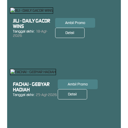
JILI - DAILY GACOR
Ambil Promo
WINS
Tanggal akhir:
18-Agt-
Detail
2026
FACHAI - GEBYAR
Ambil Promo
HADIAH
Detail
Tanggal akhir:
25-Agt-2026