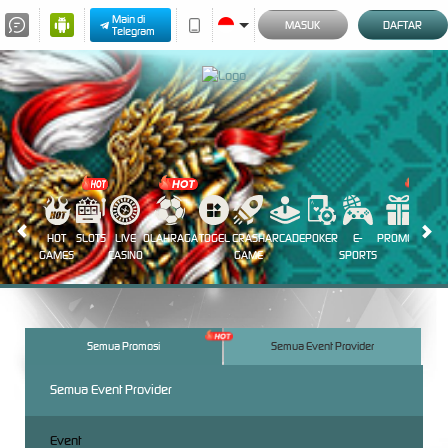
Main di
MASUK
DAFTAR
Telegram
HOT
SLOTS
LIVE
OLAHRAGA
TOGEL
CRASH
ARCADE
POKER
E-
PROMOSI
GAMES
CASINO
GAME
SPORTS
Semua Promosi
Semua Event Provider
Semua Event Provider
Event