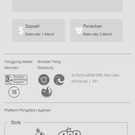
Deposit
Penarikan
Rata-rata 1 Menit
Rata-rata 3 Menit
Tanggung Jawab
Browser Yang
Bermain
Didukung
©2026 AIRBET88. Hak cipta
dilindungi | 18+
Platform Penyedia Layanan
Slots