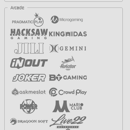
Arcade