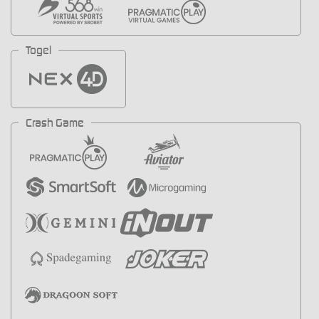
Togel
Crash Game