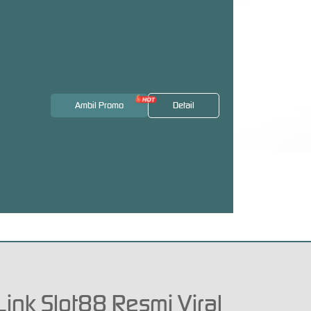
Ambil Promo
Detail
nk Slot88 Resmi Viral