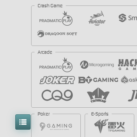
Crash Game
Arcade
Poker
E-Sports