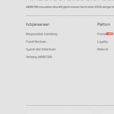
AIRBET88 merupakan situs
slot gacor
maxwin hari ini resmi 2026 dengan d
Kebijaksanaan
Platform
Responsible Gambling
Promosi
Pusat Bantuan
Loyalty
Syarat dan Ketentuan
Referral
Tentang AIRBET88