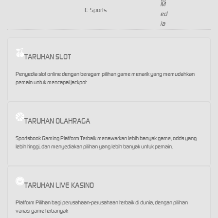
E-Sports
TARUHAN SLOT
Penyedia slot online dengan beragam pilihan game menarik yang memudahkan
pemain untuk mencapai jackpot
TARUHAN OLAHRAGA
Sportsbook Gaming Platform Terbaik menawarkan lebih banyak game, odds yang
lebih tinggi, dan menyediakan pilihan yang lebih banyak untuk pemain.
TARUHAN LIVE KASINO
Platform Pilihan bagi perusahaan-perusahaan terbaik di dunia, dengan pilihan
variasi game terbanyak