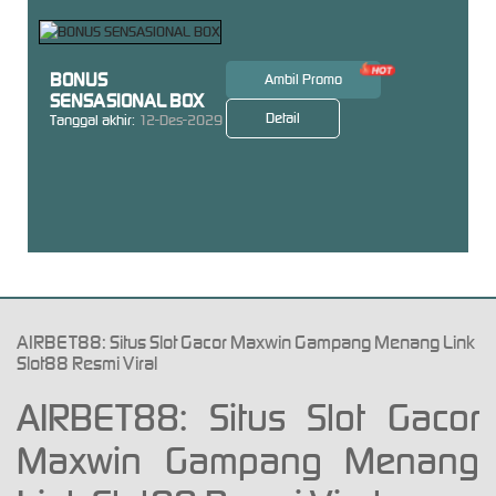
BONUS
Ambil Promo
SENSASIONAL BOX
Detail
Tanggal akhir:
12-Des-2029
AIRBET88: Situs Slot Gacor Maxwin Gampang Menang Link
Slot88 Resmi Viral
AIRBET88: Situs Slot Gacor
Maxwin Gampang Menang