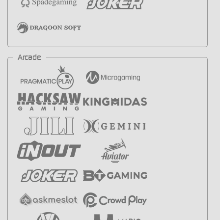
Arcade