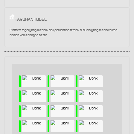
TARUHAN TOGEL
Platform togel yang menarik dari perusahan terbaik di dunia yang menawarkan
hadiah kemenangan besar